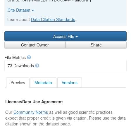
Cite Dataset
Learn about
Data Citation Standards
.
Access File
Contact Owner
Share
File Metrics
73 Downloads
Preview
Metadata
Versions
License/Data Use Agreement
Our
Community Norms
as well as good scientific practices
expect that proper credit is given via citation. Please use the data
citation shown on the dataset page.