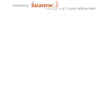
Powered by
v. 6.7.1 build 1955-8e18f64