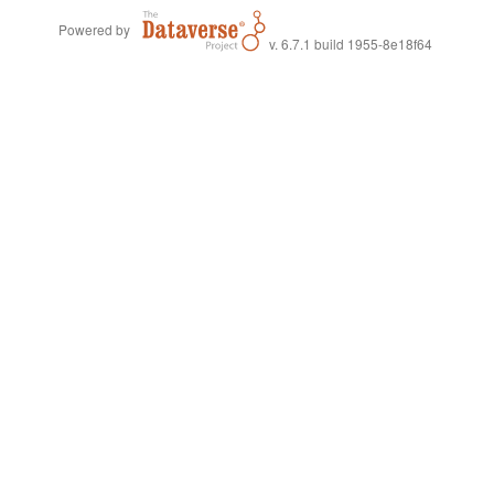
Powered by
v. 6.7.1 build 1955-8e18f64