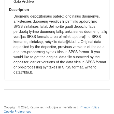
Gzip Archive
Description
Duomenų depozitoriaus pateikti originalūs duomenys,
ankstesnės duomenų versijos ir pirminio apdorojimo
SPSS sintaksės failai. Jei norite gauti depozitoriaus
perduotą tyrimo duomenų failą, ankstesnes duomenų failų
versijas SPSS formatu arba pirminio apdorojimo SPSS
komandų sintaksę, rašykite data@ktu.lt = Original data
deposited by the depositor, previous versions of the data
and pre-processing syntax files in SPSS format. If you
would like to get the original data file submitted by the
depositor, earlier versions of the data files in SPSS format
or pre-processing syntaxes in SPSS format, write to
data@ktu.lt.
Copyright © 2026, Kauno technologijos universitetas |
Privacy Policy
|
Cookie Preferences