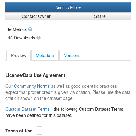
Access File
Contact Owner
Share
File Metrics
46 Downloads
Preview
Metadata
Versions
License/Data Use Agreement
Our
Community Norms
as well as good scientific practices
expect that proper credit is given via citation. Please use the data
citation shown on the dataset page.
Custom Dataset Terms
- the following Custom Dataset Terms
have been defined for this dataset.
Terms of Use