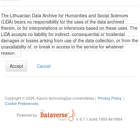
The Lithuanian Data Archive for Humanities and Social Sciences
(LiDA) bears no responsibility for the uses of the data archived
therein, or for interpretations or inferences based on these uses. The
LiDA accepts no liability for indirect, consequential or incidental
damages or losses arising from use of the data collection, or from the
unavailability of, or break in access to the service for whatever
reason.
Accept
Cancel
Copyright © 2026, Kauno technologijos universitetas |
Privacy Policy
|
Cookie Preferences
Powered by
v. 6.7.1 build 1955-8e18f64