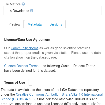
File Metrics
118 Downloads
Preview
Metadata
Versions
License/Data Use Agreement
Our
Community Norms
as well as good scientific practices
expect that proper credit is given via citation. Please use the data
citation shown on the dataset page.
Custom Dataset Terms
- the following Custom Dataset Terms
have been defined for this dataset.
Terms of Use
The data is available to the users of the LiDA Dataverse repository
under the
Creative Commons Attribution-ShareAlike 4.0 International
licence (CC BY-SA 4.0)
, if not indicated otherwise. Individuals and
organizations wishing to use data licensed differently must apply for