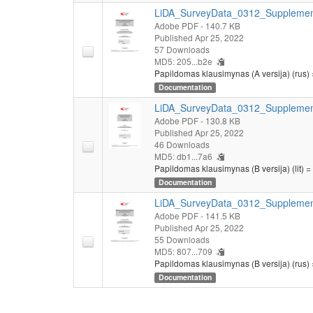
LiDA_SurveyData_0312_Supplement
Adobe PDF
- 140.7 KB
Published Apr 25, 2022
57 Downloads
MD5: 205...b2e
Papildomas klausimynas (A versija) (rus) 
Documentation
LiDA_SurveyData_0312_Supplement
Adobe PDF
- 130.8 KB
Published Apr 25, 2022
46 Downloads
MD5: db1...7a6
Papildomas klausimynas (B versija) (lit) =
Documentation
LiDA_SurveyData_0312_Supplement
Adobe PDF
- 141.5 KB
Published Apr 25, 2022
55 Downloads
MD5: 807...709
Papildomas klausimynas (B versija) (rus) 
Documentation