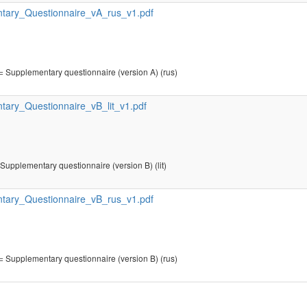
ary_Questionnaire_vA_rus_v1.pdf
= Supplementary questionnaire (version A) (rus)
ary_Questionnaire_vB_lit_v1.pdf
 Supplementary questionnaire (version B) (lit)
ary_Questionnaire_vB_rus_v1.pdf
= Supplementary questionnaire (version B) (rus)