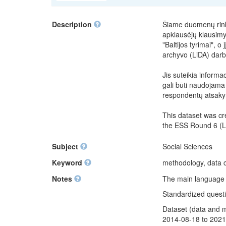
Description
Šiame duomenų rinki
apklausėjų klausim
"Baltijos tyrimai", 
archyvo (LiDA) darb
Jis suteikia informa
gali būti naudojama 
respondentų atsaky
This dataset was c
the ESS Round 6 (Li
Subject
Social Sciences
Keyword
methodology, data c
Notes
The main language of
Standardized questio
Dataset (data and 
2014-08-18 to 2021-