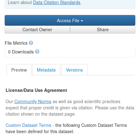
Learn about
Data Citation Standards
.
Access File
Contact Owner
Share
File Metrics
0 Downloads
Preview
Metadata
Versions
License/Data Use Agreement
Our
Community Norms
as well as good scientific practices
expect that proper credit is given via citation. Please use the data
citation shown on the dataset page.
Custom Dataset Terms
- the following Custom Dataset Terms
have been defined for this dataset.