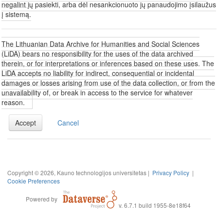
negalint jų pasiekti, arba dėl nesankcionuoto jų panaudojimo įsilaužus
į sistemą.
The Lithuanian Data Archive for Humanities and Social Sciences
(LiDA) bears no responsibility for the uses of the data archived
therein, or for interpretations or inferences based on these uses. The
LiDA accepts no liability for indirect, consequential or incidental
damages or losses arising from use of the data collection, or from the
unavailability of, or break in access to the service for whatever
reason.
Accept
Cancel
Copyright © 2026, Kauno technologijos universitetas |
Privacy Policy
|
Cookie Preferences
Powered by
v. 6.7.1 build 1955-8e18f64