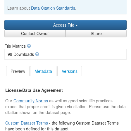
Learn about
Data Citation Standards
.
Access File
Contact Owner
Share
File Metrics
99 Downloads
Preview
Metadata
Versions
License/Data Use Agreement
Our
Community Norms
as well as good scientific practices
expect that proper credit is given via citation. Please use the data
citation shown on the dataset page.
Custom Dataset Terms
- the following Custom Dataset Terms
have been defined for this dataset.