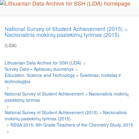
Skip
to
main
content
National Survey of Student Achievement (2015) =
Nacionalinis mokinių pasiekimų tyrimas (2015)
(LiDA)
Lithuanian Data Archive for SSH (LiDA)
>
Survey Data = Apklausų duomenys
>
Education, Science and Technology = Švietimas, mokslas ir
technologijos
>
National Survey of Student Achievement = Nacionalinis mokinių
pasiekimų tyrimas
>
National Survey of Student Achievement (2015) = Nacionalinis
mokinių pasiekimų tyrimas (2015)
>
NSSA 2015: 8th Grade Teachers of the Chemistry Study, 2015
>