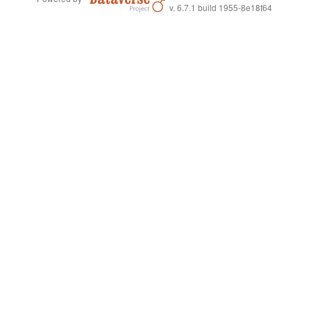
v. 6.7.1 build 1955-8e18f64