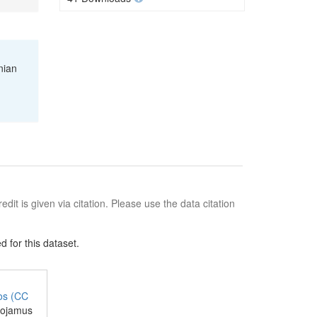
nian
edit is given via citation. Please use the data citation
 for this dataset.
jos (CC
juojamus