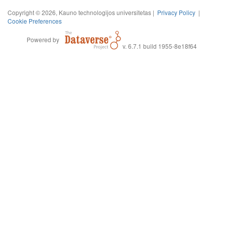
Copyright © 2026, Kauno technologijos universitetas |
Privacy Policy
|
Cookie Preferences
Powered by
v. 6.7.1 build 1955-8e18f64