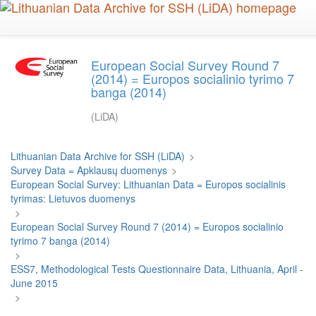
Skip
to
main
content
European Social Survey Round 7
(2014) = Europos socialinio tyrimo 7
banga (2014)
(LiDA)
Lithuanian Data Archive for SSH (LiDA)
>
Survey Data = Apklausų duomenys
>
European Social Survey: Lithuanian Data = Europos socialinis
tyrimas: Lietuvos duomenys
>
European Social Survey Round 7 (2014) = Europos socialinio
tyrimo 7 banga (2014)
>
ESS7, Methodological Tests Questionnaire Data, Lithuania, April -
June 2015
>