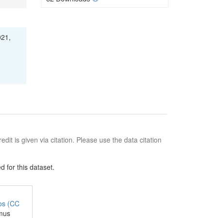
021,
edit is given via citation. Please use the data citation
 for this dataset.
jos (CC
amus