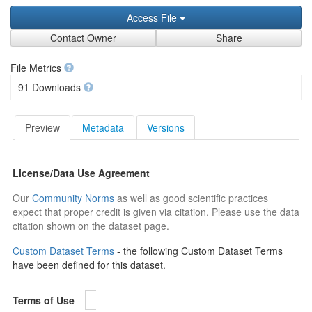
Access File
Contact Owner
Share
File Metrics
91 Downloads
Preview
Metadata
Versions
License/Data Use Agreement
Our
Community Norms
as well as good scientific practices
expect that proper credit is given via citation. Please use the data
citation shown on the dataset page.
Custom Dataset Terms
- the following Custom Dataset Terms
have been defined for this dataset.
Terms of Use