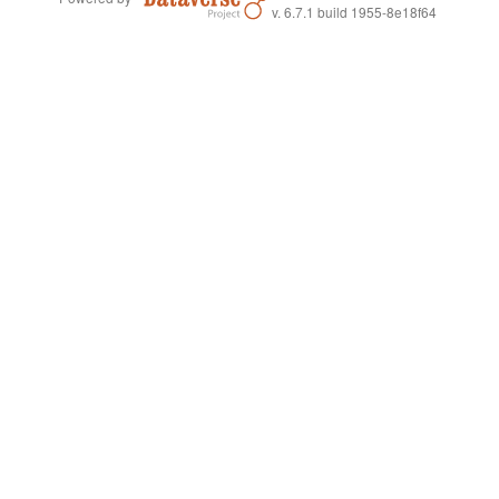
v. 6.7.1 build 1955-8e18f64