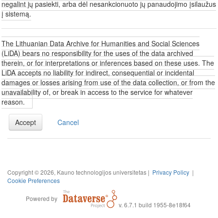
negalint jų pasiekti, arba dėl nesankcionuoto jų panaudojimo įsilaužus
į sistemą.
The Lithuanian Data Archive for Humanities and Social Sciences
(LiDA) bears no responsibility for the uses of the data archived
therein, or for interpretations or inferences based on these uses. The
LiDA accepts no liability for indirect, consequential or incidental
damages or losses arising from use of the data collection, or from the
unavailability of, or break in access to the service for whatever
reason.
Accept
Cancel
Copyright © 2026, Kauno technologijos universitetas |
Privacy Policy
|
Cookie Preferences
Powered by
v. 6.7.1 build 1955-8e18f64