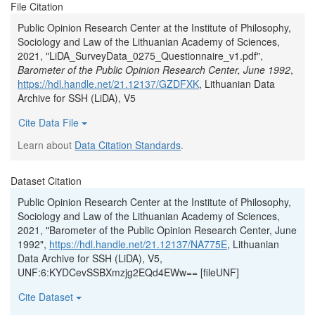
File Citation
Public Opinion Research Center at the Institute of Philosophy,
Sociology and Law of the Lithuanian Academy of Sciences,
2021, "LiDA_SurveyData_0275_Questionnaire_v1.pdf",
Barometer of the Public Opinion Research Center, June 1992
,
https://hdl.handle.net/21.12137/GZDFXK
, Lithuanian Data
Archive for SSH (LiDA), V5
Cite Data File
Learn about
Data Citation Standards
.
Dataset Citation
Public Opinion Research Center at the Institute of Philosophy,
Sociology and Law of the Lithuanian Academy of Sciences,
2021, "Barometer of the Public Opinion Research Center, June
1992",
https://hdl.handle.net/21.12137/NA775E
, Lithuanian
Data Archive for SSH (LiDA), V5,
UNF:6:KYDCevSSBXmzjg2EQd4EWw== [fileUNF]
Cite Dataset