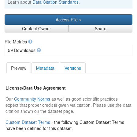
Learn about
Data Citation Standards
.
Access File
Contact Owner
Share
File Metrics
59 Downloads
Preview
Metadata
Versions
License/Data Use Agreement
Our
Community Norms
as well as good scientific practices
expect that proper credit is given via citation. Please use the data
citation shown on the dataset page.
Custom Dataset Terms
- the following Custom Dataset Terms
have been defined for this dataset.