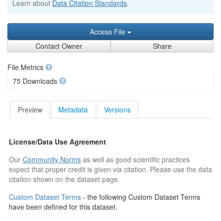
Learn about
Data Citation Standards
.
Access File
Contact Owner
Share
File Metrics
75 Downloads
Preview
Metadata
Versions
License/Data Use Agreement
Our
Community Norms
as well as good scientific practices
expect that proper credit is given via citation. Please use the data
citation shown on the dataset page.
Custom Dataset Terms
- the following Custom Dataset Terms
have been defined for this dataset.