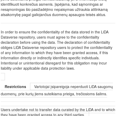
identifikuoti konkrečius asmenis. Įspėjama, kad sąmoningas ar
nesąmoningas šio pasižadėjimo nepaisymas užtraukia atitinkamą
atsakomybę pagal galiojančius duomenų apsaugos teisės aktus.
In order to ensure the confidentiality of the data stored in the LiDA
Dataverse repository, users must agree to the confidentiality
declaration before using the data. The declaration of confidentiality
obliges LiDA Dataverse repository users to protect the confidentiality
of any information to which they have been granted access, if this
information directly or indirectly identifies specific individuals.
Intentional or unintentional disregard for this obligation may incur
liability under applicable data protection laws.
Restrictions
Vartotojai įsipareigoja neperduoti LiDA saugomų
duomenų, prie kurių jiems suteikiama prieiga, trečiosioms šalims.
Users undertake not to transfer data curated by the LiDA and to which
they have been granted access to any third parties.