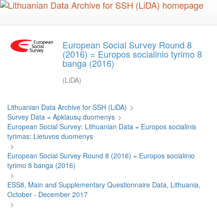
Skip
to
main
content
European Social Survey Round 8
(2016) = Europos socialinio tyrimo 8
banga (2016)
(LiDA)
Lithuanian Data Archive for SSH (LiDA)
>
Survey Data = Apklausų duomenys
>
European Social Survey: Lithuanian Data = Europos socialinis
tyrimas: Lietuvos duomenys
>
European Social Survey Round 8 (2016) = Europos socialinio
tyrimo 8 banga (2016)
>
ESS8, Main and Supplementary Questionnaire Data, Lithuania,
October - December 2017
>