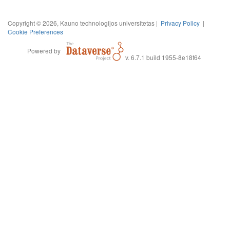
Copyright © 2026, Kauno technologijos universitetas |
Privacy Policy
|
Cookie Preferences
Powered by
v. 6.7.1 build 1955-8e18f64