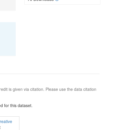
edit is given via citation. Please use the data citation
 for this dataset.
reative
t