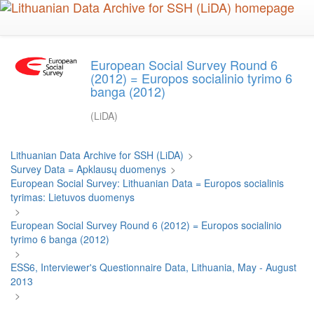
Skip
to
main
content
European Social Survey Round 6
(2012) = Europos socialinio tyrimo 6
banga (2012)
(LiDA)
Lithuanian Data Archive for SSH (LiDA)
>
Survey Data = Apklausų duomenys
>
European Social Survey: Lithuanian Data = Europos socialinis
tyrimas: Lietuvos duomenys
>
European Social Survey Round 6 (2012) = Europos socialinio
tyrimo 6 banga (2012)
>
ESS6, Interviewer's Questionnaire Data, Lithuania, May - August
2013
>