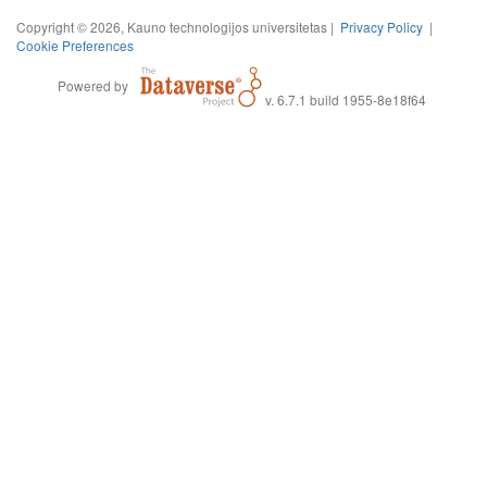
Copyright © 2026, Kauno technologijos universitetas |
Privacy Policy
|
Cookie Preferences
Powered by
v. 6.7.1 build 1955-8e18f64