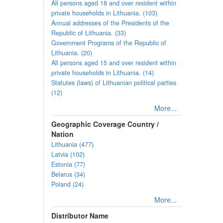
All persons aged 18 and over resident within
private households in Lithuania. (103)
Annual addresses of the Presidents of the
Republic of Lithuania. (33)
Government Programs of the Republic of
Lithuania. (20)
All persons aged 15 and over resident within
private households in Lithuania. (14)
Statutes (laws) of Lithuanian political parties
(12)
More...
Geographic Coverage Country /
Nation
Lithuania (477)
Latvia (102)
Estonia (77)
Belarus (34)
Poland (24)
More...
Distributor Name