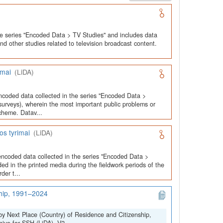
he series "Encoded Data > TV Studies" and includes data
and other studies related to television broadcast content.
imai
(LiDA)
ncoded data collected in the series "Encoded Data >
urveys), wherein the most important public problems or
cheme. Datav...
os tyrimai
(LiDA)
encoded data collected in the series "Encoded Data >
ed in the printed media during the fieldwork periods of the
der t...
ship, 1991–2024
by Next Place (Country) of Residence and Citizenship,