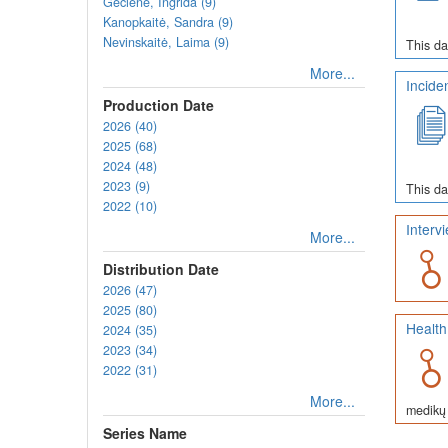
Gečienė, Ingrida (9)
Kanopkaitė, Sandra (9)
Nevinskaitė, Laima (9)
This da
More...
Incide
Production Date
2026 (40)
2025 (68)
2024 (48)
2023 (9)
This da
2022 (10)
Interv
More...
Distribution Date
2026 (47)
2025 (80)
Health
2024 (35)
2023 (34)
2022 (31)
More...
medikų 
Series Name