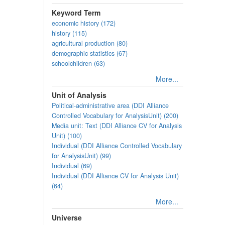
Keyword Term
economic history (172)
history (115)
agricultural production (80)
demographic statistics (67)
schoolchildren (63)
More...
Unit of Analysis
Political-administrative area (DDI Alliance
Controlled Vocabulary for AnalysisUnit) (200)
Media unit: Text (DDI Alliance CV for Analysis
Unit) (100)
Individual (DDI Alliance Controlled Vocabulary
for AnalysisUnit) (99)
Individual (69)
Individual (DDI Alliance CV for Analysis Unit)
(64)
More...
Universe