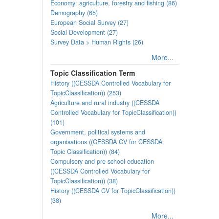
Economy: agriculture, forestry and fishing (86)
Demography (65)
European Social Survey (27)
Social Development (27)
Survey Data > Human Rights (26)
More...
Topic Classification Term
History ((CESSDA Controlled Vocabulary for
TopicClassification)) (253)
Agriculture and rural industry ((CESSDA
Controlled Vocabulary for TopicClassification))
(101)
Government, political systems and
organisations ((CESSDA CV for CESSDA
Topic Classification)) (84)
Compulsory and pre-school education
((CESSDA Controlled Vocabulary for
TopicClassification)) (38)
History ((CESSDA CV for TopicClassification))
(38)
More...