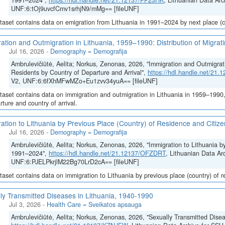
1991–2024",
https://hdl.handle.net/21.12137/PP23HK
, Lithuanian Data Arc
UNF:6:tOj9uvcfCmv1srhjN9/mMg== [fileUNF]
taset contains data on emigration from Lithuania in 1991–2024 by next place (co
ation and Outmigration in Lithuania, 1959–1990: Distribution of Migrat
Jul 16, 2026
-
Demography = Demografija
Ambrulevičiūtė, Aelita; Norkus, Zenonas, 2026, "Immigration and Outmigrati
Residents by Country of Departure and Arrival",
https://hdl.handle.net/21
V2, UNF:6:6fXhMFwMZo+Eu1zvv34yuA== [fileUNF]
taset contains data on immigration and outmigration in Lithuania in 1959–1990, i
rture and country of arrival.
ation to Lithuania by Previous Place (Country) of Residence and Citi
Jul 16, 2026
-
Demography = Demografija
Ambrulevičiūtė, Aelita; Norkus, Zenonas, 2026, "Immigration to Lithuania b
1991–2024",
https://hdl.handle.net/21.12137/OFZDRT
, Lithuanian Data Ar
UNF:6:PJELPkrjlM22Bg70LrD2cA== [fileUNF]
taset contains data on immigration to Lithuania by previous place (country) of 
ly Transmitted Diseases in Lithuania, 1940-1990
Jul 3, 2026
-
Health Care = Sveikatos apsauga
Ambrulevičiūtė, Aelita; Norkus, Zenonas, 2026, "Sexually Transmitted Disea