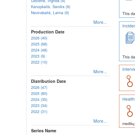
Gečienė, Ingrida (9)
Kanopkaitė, Sandra (9)
Nevinskaitė, Laima (9)
This da
More...
Incide
Production Date
2026 (40)
2025 (68)
2024 (48)
2023 (9)
This da
2022 (10)
Interv
More...
Distribution Date
2026 (47)
2025 (80)
Health
2024 (35)
2023 (34)
2022 (31)
More...
medikų 
Series Name