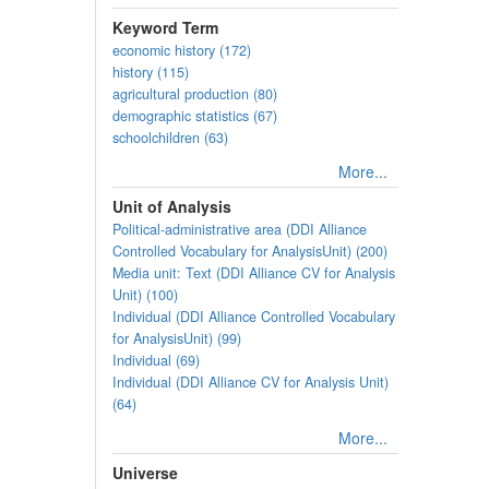
Keyword Term
economic history (172)
history (115)
agricultural production (80)
demographic statistics (67)
schoolchildren (63)
More...
Unit of Analysis
Political-administrative area (DDI Alliance
Controlled Vocabulary for AnalysisUnit) (200)
Media unit: Text (DDI Alliance CV for Analysis
Unit) (100)
Individual (DDI Alliance Controlled Vocabulary
for AnalysisUnit) (99)
Individual (69)
Individual (DDI Alliance CV for Analysis Unit)
(64)
More...
Universe