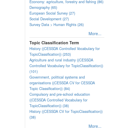
Economy: agriculture, forestry and fishing (86)
Demography (65)
European Social Survey (27)
Social Development (27)
Survey Data > Human Rights (26)
More...
Topic Classification Term
History ((CESSDA Controlled Vocabulary for
TopicClassification)) (253)
Agriculture and rural industry ((CESSDA
Controlled Vocabulary for TopicClassification))
(101)
Government, political systems and
organisations ((CESSDA CV for CESSDA
Topic Classification)) (84)
Compulsory and pre-school education
((CESSDA Controlled Vocabulary for
TopicClassification)) (38)
History ((CESSDA CV for TopicClassification))
(38)
More...