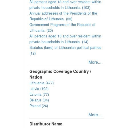
All persons aged 18 and over resident within
private households in Lithuania. (103)
Annual addresses of the Presidents of the
Republic of Lithuania. (33)
Government Programs of the Republic of
Lithuania. (20)
All persons aged 15 and over resident within
private households in Lithuania. (14)
Statutes (laws) of Lithuanian political parties
(12)
More...
Geographic Coverage Country /
Nation
Lithuania (477)
Latvia (102)
Estonia (77)
Belarus (34)
Poland (24)
More...
Distributor Name