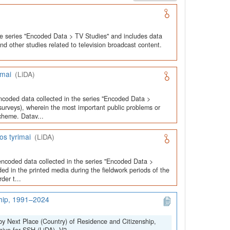
he series "Encoded Data > TV Studies" and includes data
and other studies related to television broadcast content.
imai
(LiDA)
ncoded data collected in the series "Encoded Data >
urveys), wherein the most important public problems or
cheme. Datav...
os tyrimai
(LiDA)
encoded data collected in the series "Encoded Data >
ed in the printed media during the fieldwork periods of the
der t...
ship, 1991–2024
by Next Place (Country) of Residence and Citizenship,