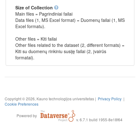
Size of Collection
Main files = Pagrindiniai failai
Data files (1, MS Excel format) = Duomenų failai (1, MS
Excel formatu).
Other files = Kiti failai
Other files related to the dataset (2, different formats) =
Kiti su duomenų rinkiniu susiję failai (2, įvairūs
formatai).
Copyright © 2026, Kauno technologijos universitetas |
Privacy Policy
|
Cookie Preferences
Powered by
v. 6.7.1 build 1955-8e18f64