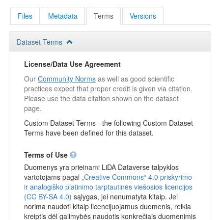
Files
Metadata
Terms
Versions
Dataset Terms
License/Data Use Agreement
Our
Community Norms
as well as good scientific
practices expect that proper credit is given via citation.
Please use the data citation shown on the dataset
page.
Custom Dataset Terms - the following Custom Dataset
Terms have been defined for this dataset.
Terms of Use
Duomenys yra prieinami LiDA Dataverse talpyklos
vartotojams pagal
„Creative Commons“ 4.0 priskyrimo
ir analogiško platinimo tarptautinės viešosios licencijos
(CC BY-SA 4.0)
sąlygas, jei nenumatyta kitaip. Jei
norima naudoti kitaip licencijuojamus duomenis, reikia
kreiptis dėl galimybės naudotis konkrečiais duomenimis