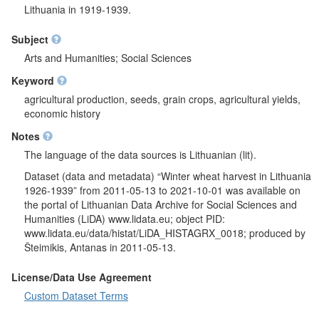
Lithuania in 1919-1939.
Subject
Arts and Humanities; Social Sciences
Keyword
agricultural production, seeds, grain crops, agricultural yields,
economic history
Notes
The language of the data sources is Lithuanian (lit).
Dataset (data and metadata) “Winter wheat harvest in Lithuania
1926-1939” from 2011-05-13 to 2021-10-01 was available on
the portal of Lithuanian Data Archive for Social Sciences and
Humanities (LiDA) www.lidata.eu; object PID:
www.lidata.eu/data/histat/LiDA_HISTAGRX_0018; produced by
Šteimikis, Antanas in 2011-05-13.
License/Data Use Agreement
Custom Dataset Terms