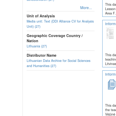
This da
More...
Lesson 
Area F.
Unit of Analysis
Media unit: Text (DDI Alliance CV for Analysis
Inform
Unit) (27)
Geographic Coverage Country /
Nation
Lithuania (27)
Distributor Name
This da
teachin
Lithuanian Data Archive for Social Sciences
Litvina
and Humanities (27)
Inform
This da
the tea
Vėjūnė 