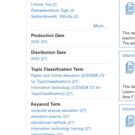
Liniova, Ina (2)
Rastapkevičienė, Eglė (2)
Sadovnikovaitė, Viktorija (2)
More...
This da
Production Date
teachin
2025 (27)
The les
Distribution Date
Inform
2025 (27)
Topic Classification Term
Higher and further education ((CESSDA CV
for TopicClassification)) (27)
This da
Information technology ((CESSDA CV for
Lesson 
TopicClassification)) (27)
Area F.
Keyword Term
Inform
computer science education (27)
education science (27)
educational methods (27)
information technology training (27)
schoolchildren (27)