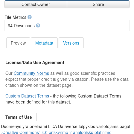
Contact Owner
Share
File Metrics
64 Downloads
Preview
Metadata
Versions
License/Data Use Agreement
Our
Community Norms
as well as good scientific practices
expect that proper credit is given via citation. Please use the data
citation shown on the dataset page.
Custom Dataset Terms
- the following Custom Dataset Terms
have been defined for this dataset.
Terms of Use
Duomenys yra prieinami LiDA Dataverse talpyklos vartotojams pagal
„Creative Commons“ 4.0 priskyrimo ir analogiško platinimo