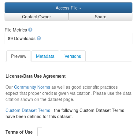
Access File
Contact Owner
Share
File Metrics
89 Downloads
Preview
Metadata
Versions
License/Data Use Agreement
Our
Community Norms
as well as good scientific practices
expect that proper credit is given via citation. Please use the data
citation shown on the dataset page.
Custom Dataset Terms
- the following Custom Dataset Terms
have been defined for this dataset.
Terms of Use