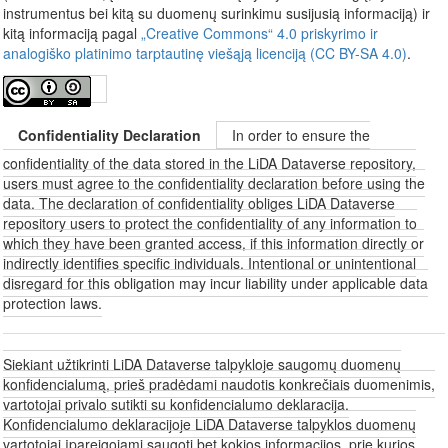
instrumentus bei kitą su duomenų surinkimu susijusią informaciją) ir
kitą informaciją pagal
„Creative Commons“ 4.0 priskyrimo ir
analogiško platinimo tarptautinę viešąją licenciją (CC BY-SA 4.0)
.
Confidentiality Declaration
In order to ensure the
confidentiality of the data stored in the LiDA Dataverse repository,
users must agree to the confidentiality declaration before using the
data. The declaration of confidentiality obliges LiDA Dataverse
repository users to protect the confidentiality of any information to
which they have been granted access, if this information directly or
indirectly identifies specific individuals. Intentional or unintentional
disregard for this obligation may incur liability under applicable data
protection laws.
Siekiant užtikrinti LiDA Dataverse talpykloje saugomų duomenų
konfidencialumą, prieš pradėdami naudotis konkrečiais duomenimis,
vartotojai privalo sutikti su konfidencialumo deklaracija.
Konfidencialumo deklaracijoje LiDA Dataverse talpyklos duomenų
vartotojai įpareigojami saugoti bet kokios informacijos, prie kurios