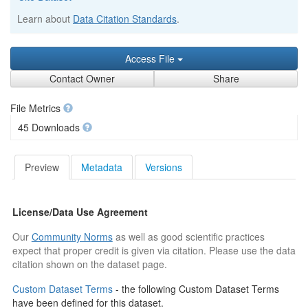
Learn about
Data Citation Standards
.
Access File
Contact Owner
Share
File Metrics
45 Downloads
Preview
Metadata
Versions
License/Data Use Agreement
Our
Community Norms
as well as good scientific practices
expect that proper credit is given via citation. Please use the data
citation shown on the dataset page.
Custom Dataset Terms
- the following Custom Dataset Terms
have been defined for this dataset.