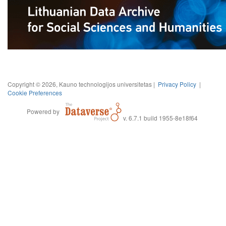
Copyright © 2026, Kauno technologijos universitetas |
Privacy Policy
|
Cookie Preferences
Powered by
v. 6.7.1 build 1955-8e18f64