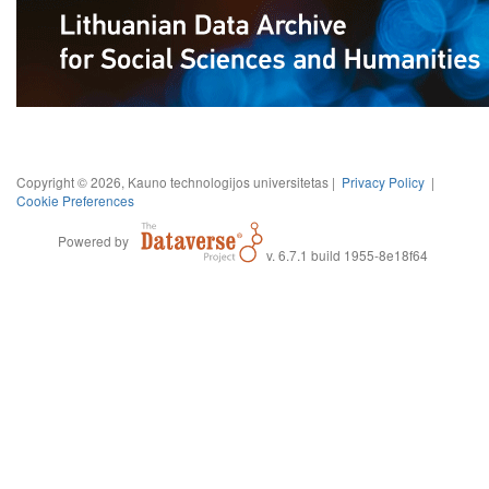
Copyright © 2026, Kauno technologijos universitetas |
Privacy Policy
|
Cookie Preferences
Powered by
v. 6.7.1 build 1955-8e18f64