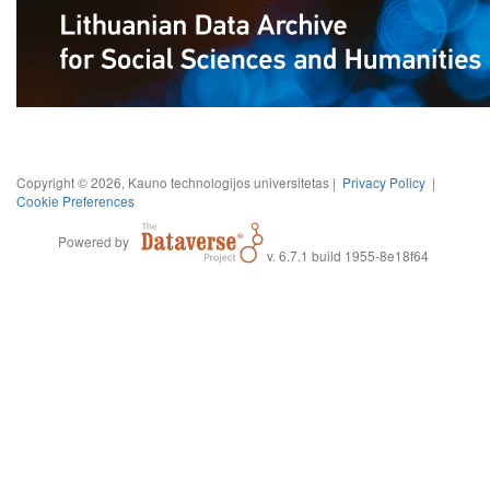
Copyright © 2026, Kauno technologijos universitetas |
Privacy Policy
|
Cookie Preferences
Powered by
v. 6.7.1 build 1955-8e18f64