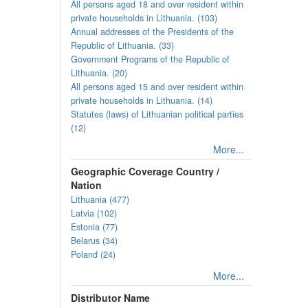
All persons aged 18 and over resident within
private households in Lithuania. (103)
Annual addresses of the Presidents of the
Republic of Lithuania. (33)
Government Programs of the Republic of
Lithuania. (20)
All persons aged 15 and over resident within
private households in Lithuania. (14)
Statutes (laws) of Lithuanian political parties
(12)
More...
Geographic Coverage Country /
Nation
Lithuania (477)
Latvia (102)
Estonia (77)
Belarus (34)
Poland (24)
More...
Distributor Name