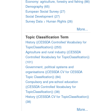
Economy: agriculture, forestry and fishing (86)
Demography (65)
European Social Survey (27)
Social Development (27)
Survey Data > Human Rights (26)
More...
Topic Classification Term
History ((CESSDA Controlled Vocabulary for
TopicClassification)) (253)
Agriculture and rural industry ((CESSDA
Controlled Vocabulary for TopicClassification))
(101)
Government, political systems and
organisations ((CESSDA CV for CESSDA
Topic Classification)) (84)
Compulsory and pre-school education
((CESSDA Controlled Vocabulary for
TopicClassification)) (38)
History ((CESSDA CV for TopicClassification))
(38)
More...