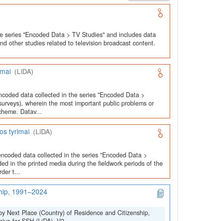
he series "Encoded Data > TV Studies" and includes data
and other studies related to television broadcast content.
imai
(LiDA)
ncoded data collected in the series "Encoded Data >
urveys), wherein the most important public problems or
cheme. Datav...
os tyrimai
(LiDA)
encoded data collected in the series "Encoded Data >
ed in the printed media during the fieldwork periods of the
der t...
ship, 1991–2024
by Next Place (Country) of Residence and Citizenship,