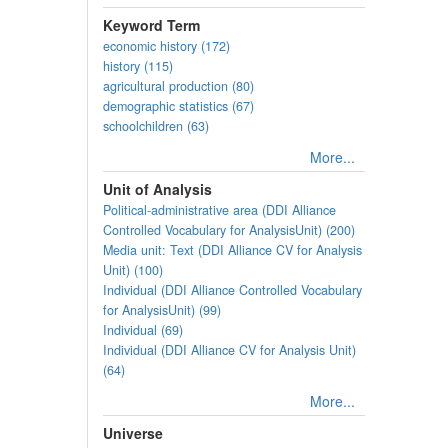
Keyword Term
economic history (172)
history (115)
agricultural production (80)
demographic statistics (67)
schoolchildren (63)
More...
Unit of Analysis
Political-administrative area (DDI Alliance
Controlled Vocabulary for AnalysisUnit) (200)
Media unit: Text (DDI Alliance CV for Analysis
Unit) (100)
Individual (DDI Alliance Controlled Vocabulary
for AnalysisUnit) (99)
Individual (69)
Individual (DDI Alliance CV for Analysis Unit)
(64)
More...
Universe