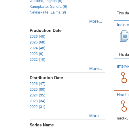
Gečienė, Ingrida (9)
Kanopkaitė, Sandra (9)
Nevinskaitė, Laima (9)
This da
More...
Incide
Production Date
2026 (40)
2025 (68)
2024 (48)
2023 (9)
This da
2022 (10)
Interv
More...
Distribution Date
2026 (47)
2025 (80)
Health
2024 (35)
2023 (34)
2022 (31)
More...
medikų 
Series Name