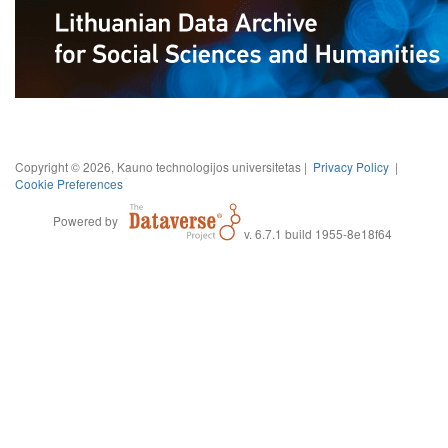
Copyright © 2026, Kauno technologijos universitetas |
Privacy Policy
|
Cookie Preferences
Powered by
v. 6.7.1 build 1955-8e18f64